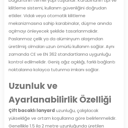
bağlantının temel yapı taşlarıdır. Karabinanın tipi ve
kilitleme sistemi, kullanım güvenliğini doğrudan
etkiler. Vidalı veya otomatik kilitleme
mekanizmasına sahip karabinalar, düşme anında
açılmayı önleyecek şekilde tasarlanmalıdır.
Paslanmaz çelik ya da alüminyum alaşımdan
üretilmiş olmaları uzun ömürlü kullanım sağlar. Aynı
zamanda CE ve EN 362 standartlarına uygunluğu
kontrol edilmelidir. Geniş ağız açıklığı, farklı bağlantı
noktalarına kolayca tutunma imkanı sağlar.
Uzunluk ve
Ayarlanabilirlik Özelliği
Çift bacaklı lanyard
uzunluğu, çalışılacak
yüksekliğe ve ortam koşullarına göre belirlenmelidir.
Genellikle 1.5 ila 2 metre uzunluğunda üretilen