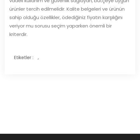
vadeli kullanım ve güvenlik sağlayan, bütçeye uygun
ürünler tercih edilmelidir. Kalite belgeleri ve ürünün
sahip olduğu özellikler, ödediğiniz fiyatın karşılığını
veriyor mu sorusu seçim yaparken önemli bir
kriterdir.
Etiketler :
,