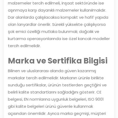
malzemeler tercih edilmeli, inşaat sektöründe ise
aşınmaya karşı dayanıklı malzemeler kullanılmalıdır.
Dar alanlarda çalışılacaksa kompakt ve hafif yapıda
olan lanyardlar önerilir. Sürekli yüksekte çalışılıyorsa
şok emici özelliği mutlaka bulunmalı; dağcılık ve
kurtarma operasyonlarında ise özel kancalı modeller
tercih edilmelidir.
Marka ve Sertifika Bilgisi
Bilinen ve uluslararası alanda güven kazanmış
markalar tercih edilmelidir. Markanın ürünle birlikte
sunduğu sertifikalar, ürünün testlerden geçtiğini ve
belirli kalite standartlarını sağladığını gösterir. CE
belgesi, EN normlarına uygunluk belgeleri, ISO 9001
gibi kalite belgeleri ürünü güvenle kullanmak
açısından önemlidir. Ayrıca marka geçmişi, müşteri