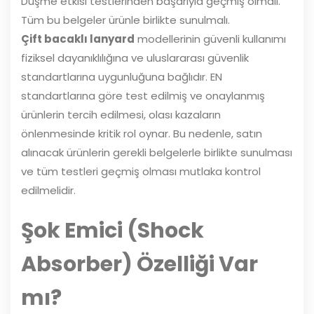
Düşme etkisi testlerinden başarıyla geçmiş olmalı.
Tüm bu belgeler ürünle birlikte sunulmalı.
Çift bacaklı lanyard
modellerinin güvenli kullanımı
fiziksel dayanıklılığına ve uluslararası güvenlik
standartlarına uygunluğuna bağlıdır. EN
standartlarına göre test edilmiş ve onaylanmış
ürünlerin tercih edilmesi, olası kazaların
önlenmesinde kritik rol oynar. Bu nedenle, satın
alınacak ürünlerin gerekli belgelerle birlikte sunulması
ve tüm testleri geçmiş olması mutlaka kontrol
edilmelidir.
Şok Emici (Shock
Absorber) Özelliği Var
mı?