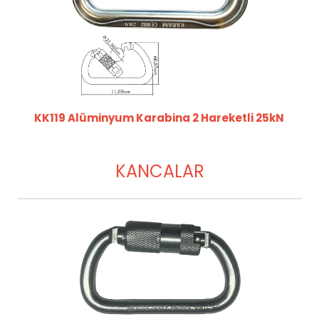
KK119 Alüminyum Karabina 2 Hareketli 25kN
KANCALAR