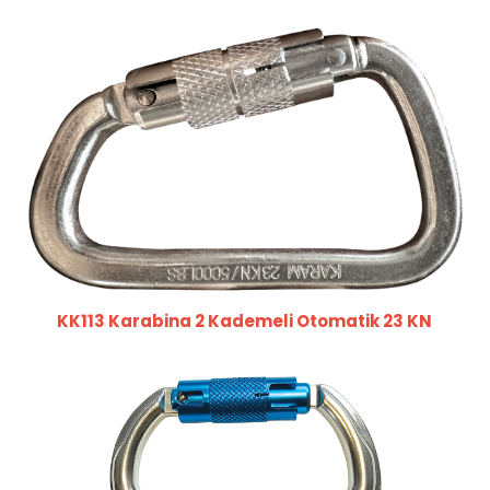
KK113 Karabina 2 Kademeli Otomatik 23 KN