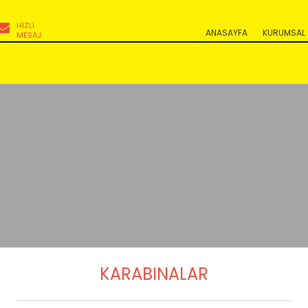
HIZLI
ANASAYFA
KURUMSAL
MESAJ
KARABINALAR