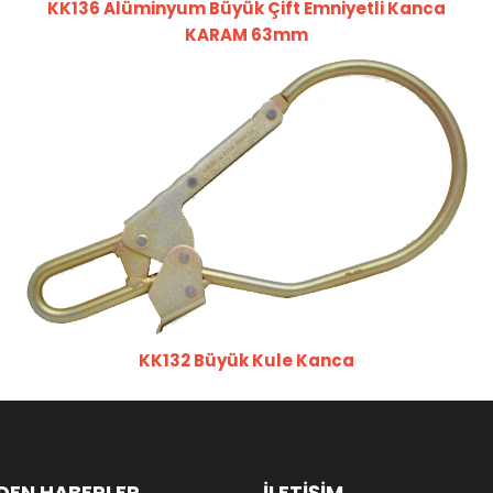
KK136 Alüminyum Büyük Çift Emniyetli Kanca
KARAM 63mm
KK132 Büyük Kule Kanca
DEN HABERLER
İLETİŞİM