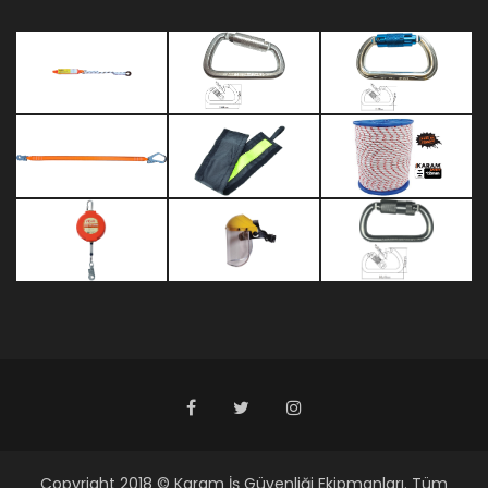
Copyright 2018 © Karam İş Güvenliği Ekipmanları. Tüm