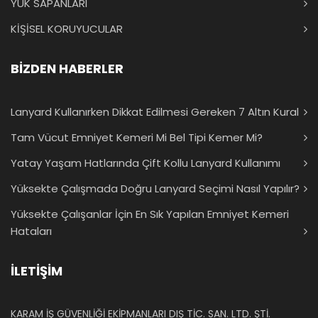
YÜK SAPANLARI
KİŞİSEL KORUYUCULAR
BİZDEN HABERLER
Lanyard Kullanırken Dikkat Edilmesi Gereken 7 Altın Kural
Tam Vücut Emniyet Kemeri Mi Bel Tipi Kemer Mi?
Yatay Yaşam Hatlarında Çift Kollu Lanyard Kullanımı
Yüksekte Çalışmada Doğru Lanyard Seçimi Nasıl Yapılır?
Yüksekte Çalışanlar İçin En Sık Yapılan Emniyet Kemeri
Hataları
İLETİŞİM
KARAM İŞ GÜVENLİĞİ EKİPMANLARI DIŞ TİC. SAN. LTD. ŞTİ.