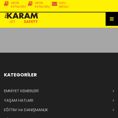
ÜRÜN
ÜRÜN
HIZLI
KATALOĞU
KATALOĞU
MESAJ
KATEGORİLER
EMNİYET KEMERLERİ
YAŞAM HATLARI
EĞİTİM Ve DANIŞMANLIK