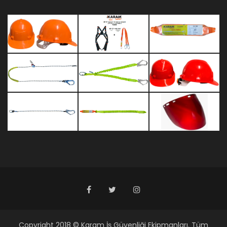
Copyright 2018 © Karam İş Güvenliği Ekipmanları. Tüm