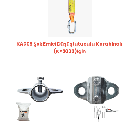
KA305 Şok Emici Düşüştutuculu Karabinalı
(KY2003)İçin