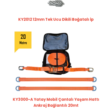
KY2012 12mm Tek Ucu Dikili Boğatalı İp
KY3000-A Yatay Mobil Çantalı Yaşam Hattı
Ankraj Bağlantılı 20mt