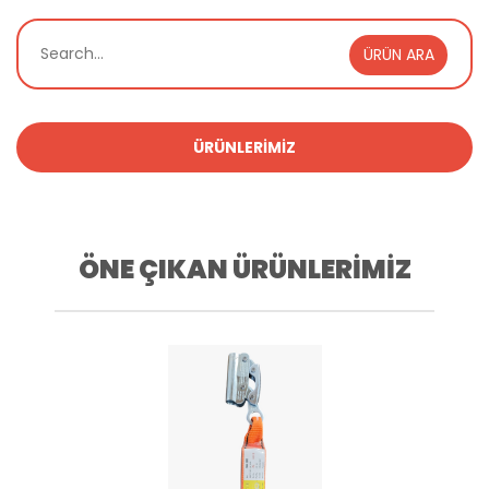
ÜRÜN ARA
ÜRÜNLERİMİZ
ÖNE ÇIKAN ÜRÜNLERİMİZ