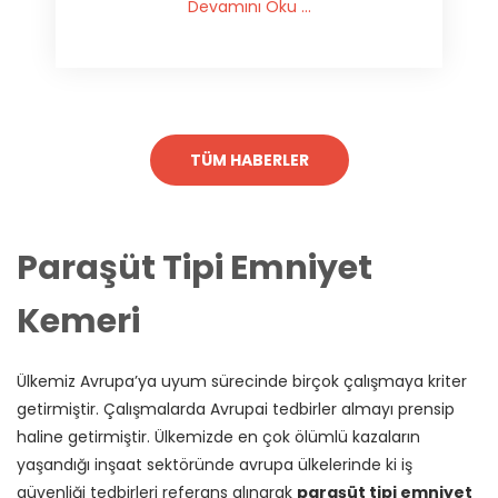
Devamını Oku ...
TÜM HABERLER
Paraşüt Tipi Emniyet
Kemeri
Ülkemiz Avrupa’ya uyum sürecinde birçok çalışmaya kriter
getirmiştir. Çalışmalarda Avrupai tedbirler almayı prensip
haline getirmiştir. Ülkemizde en çok ölümlü kazaların
yaşandığı inşaat sektöründe avrupa ülkelerinde ki iş
güvenliği tedbirleri referans alınarak
paraşüt tipi emniyet