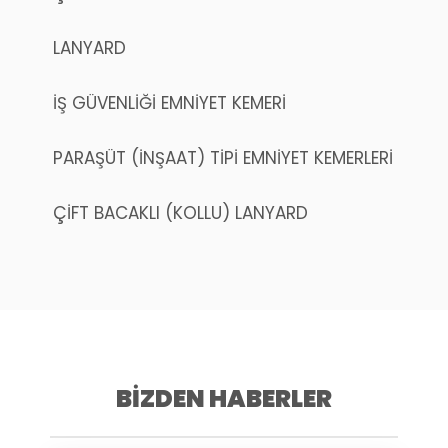
LANYARD
İŞ GÜVENLİĞİ EMNİYET KEMERİ
PARAŞÜT (İNŞAAT) TİPİ EMNİYET KEMERLERİ
ÇİFT BACAKLI (KOLLU) LANYARD
BİZDEN HABERLER