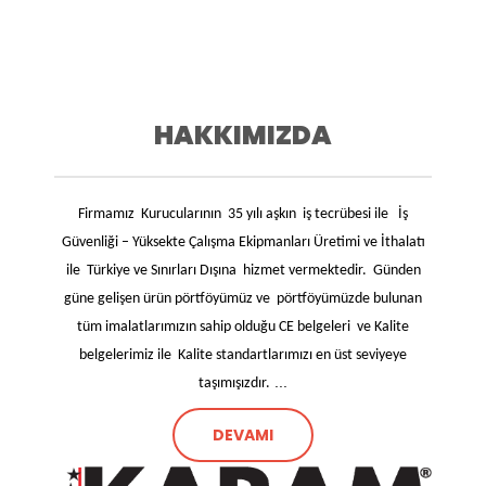
HAKKIMIZDA
Firmamız Kurucularının 35 yılı aşkın iş tecrübesi ile İş
Güvenliği – Yüksekte Çalışma Ekipmanları Üretimi ve İthalatı
ile Türkiye ve Sınırları Dışına hizmet vermektedir. Günden
güne gelişen ürün pörtföyümüz ve pörtföyümüzde bulunan
tüm imalatlarımızın sahip olduğu CE belgeleri ve Kalite
belgelerimiz ile Kalite standartlarımızı en üst seviyeye
...
taşımışızdır.
DEVAMI