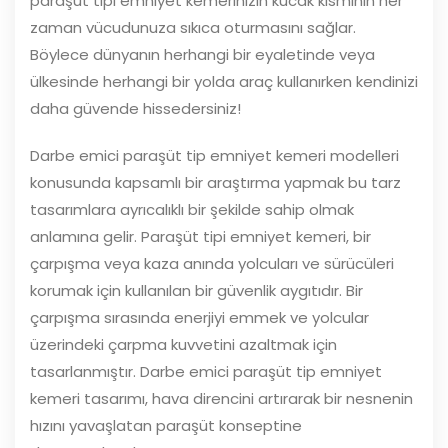
paraşüt tipi emniyet kemerinizin kucak kısmının her
zaman vücudunuza sıkıca oturmasını sağlar.
Böylece dünyanın herhangi bir eyaletinde veya
ülkesinde herhangi bir yolda araç kullanırken kendinizi
daha güvende hissedersiniz!
Darbe emici paraşüt tip emniyet kemeri modelleri
konusunda kapsamlı bir araştırma yapmak bu tarz
tasarımlara ayrıcalıklı bir şekilde sahip olmak
anlamına gelir. Paraşüt tipi emniyet kemeri, bir
çarpışma veya kaza anında yolcuları ve sürücüleri
korumak için kullanılan bir güvenlik aygıtıdır. Bir
çarpışma sırasında enerjiyi emmek ve yolcular
üzerindeki çarpma kuvvetini azaltmak için
tasarlanmıştır. Darbe emici paraşüt tip emniyet
kemeri tasarımı, hava direncini artırarak bir nesnenin
hızını yavaşlatan paraşüt konseptine