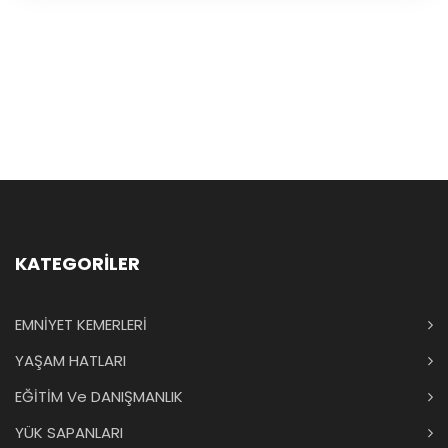
KATEGORİLER
EMNİYET KEMERLERİ
YAŞAM HATLARI
EĞİTİM Ve DANIŞMANLIK
YÜK SAPANLARI