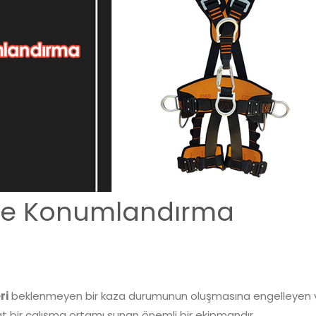
ve Konumlandırma
ri
beklenmeyen bir kaza durumunun oluşmasına engelleyen 
t bir çalışma ortamı sunan önemli bir ekipmandır.