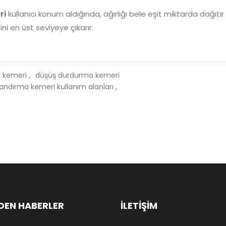
ri
kullanıcı konum aldığında, ağırlığı bele eşit miktarda dağıtır
ini en üst seviyeye çıkarır.
 kemeri
,
düşüş durdurma kemeri
ndırma kemeri kullanım alanları
,
DEN HABERLER
İLETİŞİM