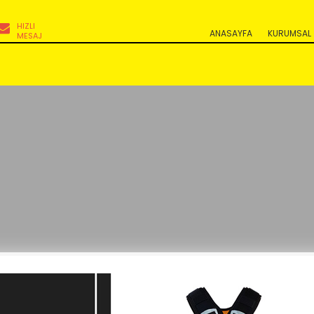
HIZLI
ANASAYFA
KURUMSAL
MESAJ