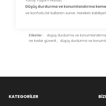
Yatay Yaşam Hatları,
Düşüş durdurma ve konumlandırma keme
ve konforlu bir kullanım sunar. Hareket kabiliyet
Etiketler :
düşüş durdurma ve konumlandırma
ne kadar güvenli
,
düşüş durdurma ve konumla
KATEGORİLER
BİZ