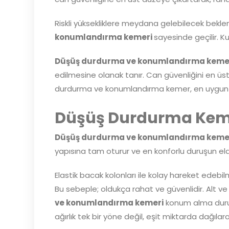
Riskli yüksekliklere meydana gelebilecek bekl
konumlandırma kemeri
sayesinde geçilir. Ku
Düşüş durdurma ve konumlandırma keme
edilmesine olanak tanır. Can güvenliğini en üs
durdurma ve konumlandırma kemer, en uygun fiyat
Düşüş Durdurma Keme
Düşüş durdurma ve konumlandırma keme
yapısına tam oturur ve en konforlu duruşun eld
Elastik bacak kolonları ile kolay hareket edeb
Bu sebeple; oldukça rahat ve güvenlidir. Alt ve 
ve konumlandırma kemeri
konum alma durum
ağırlık tek bir yöne değil, eşit miktarda dağı