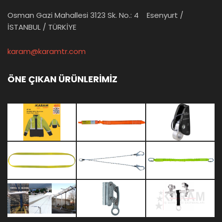
Osman Gazi Mahallesi 3123 Sk. No.: 4 Esenyurt /
İSTANBUL / TÜRKİYE
karam@karamtr.com
ÖNE ÇIKAN ÜRÜNLERİMİZ