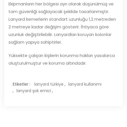
Ekipmanların her bölgesi ayrı olarak düşünülmüş ve
tam güvenliği sağlayacak şekilde tasarlanmıştır.
Lanyard kemerlerin standart uzunluğu 1,2 metreden
2 metreye kadar değişim gösterir. İhtiyaca göre
uzunluk değiştirilebilir. Lanyardları koruyan kolonlar
sağlam yapıya sahiptirler.
Yüksekte çalışan kişilerin korunma hakları yasalarca
oluşturulmuştur ve koruma altındadır.
Etiketler :
lanyard türkiye
,
lanyard kullanımı
,
lanyard şok emici
,