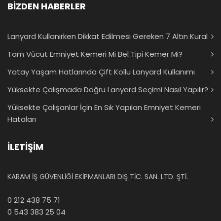
BİZDEN HABERLER
Lanyard Kullanırken Dikkat Edilmesi Gereken 7 Altın Kural
Tam Vücut Emniyet Kemeri Mi Bel Tipi Kemer Mi?
Yatay Yaşam Hatlarında Çift Kollu Lanyard Kullanımı
Yüksekte Çalışmada Doğru Lanyard Seçimi Nasıl Yapılır?
Yüksekte Çalışanlar İçin En Sık Yapılan Emniyet Kemeri
Hataları
İLETİŞİM
KARAM İŞ GÜVENLİĞİ EKİPMANLARI DIŞ TİC. SAN. LTD. ŞTİ.
0 212 438 75 71
0 543 383 25 04