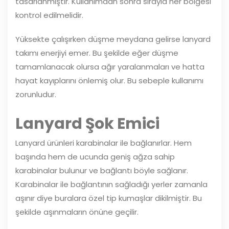
tasarlanmıştır. Kullanımdan sonra sırayla her bölgesi
kontrol edilmelidir.
Yüksekte çalışırken düşme meydana gelirse lanyard
takımı enerjiyi emer. Bu şekilde eğer düşme
tamamlanacak olursa ağır yaralanmaları ve hatta
hayat kayıplarını önlemiş olur. Bu sebeple kullanımı
zorunludur.
Lanyard Şok Emici
Lanyard ürünleri karabinalar ile bağlanırlar. Hem
başında hem de ucunda geniş ağza sahip
karabinalar bulunur ve bağlantı böyle sağlanır.
Karabinalar ile bağlantının sağladığı yerler zamanla
aşınır diye buralara özel tip kumaşlar dikilmiştir. Bu
şekilde aşınmaların önüne geçilir.