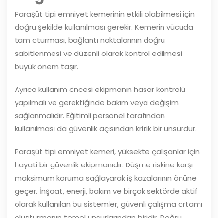
Paraşüt tipi emniyet kemerinin etkili olabilmesi için
doğru şekilde kullanılması gerekir. Kemerin vücuda
tam oturması, bağlantı noktalarının doğru
sabitlenmesi ve düzenli olarak kontrol edilmesi
büyük önem taşır.
Ayrıca kullanım öncesi ekipmanın hasar kontrolü
yapılmalı ve gerektiğinde bakım veya değişim
sağlanmalıdır. Eğitimli personel tarafından
kullanılması da güvenlik açısından kritik bir unsurdur.
Paraşüt tipi emniyet kemeri, yüksekte çalışanlar için
hayati bir güvenlik ekipmanıdır. Düşme riskine karşı
maksimum koruma sağlayarak iş kazalarının önüne
geçer. İnşaat, enerji, bakım ve birçok sektörde aktif
olarak kullanılan bu sistemler, güvenli çalışma ortamı
oluşturmanın temel unsurlarından biridir. Doğru