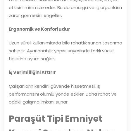
etkisini minimize eder. Bu da omurga ve iç organların
zarar görmesini engeller.
Ergonomik ve Konforludur
Uzun süreli kullanımlarda bile rahatlık sunan tasarıma
sahiptir. Ayarlanabilir yapısı sayesinde farklı vücut
tiplerine uyum sağlar.
İş Verimliliğini Artırır
Çalışanların kendini güvende hissetmesi, iş
performansını olumlu yönde etkiler. Daha rahat ve
odaklı çalışma imkanı sunar.
Paraşüt Tipi Emniyet