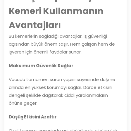
Kemeri Kullanmanın
Avantajları
Bu kemerlerin sağladığı avantajlar, iş güvenliği
açısından büyük önem taşır. Hem çalışan hem de
işveren için önemli faydalar sunar.
Maksimum Güvenlik Sağlar
Vücudu tamamen saran yapısı sayesinde düşme
anında en yüksek korumayı sağlar. Darbe etkisini
dengeli şekilde dağıtarak ciddi yaralanmaların
önüne geçer.
Düşüş Etkisini Azaltır
Özel tasarımı sayesinde ani düşüşlerde oluşan şok