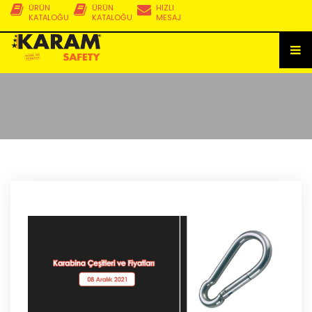
ÜRÜN
ÜRÜN
HIZLI
KATALOĞU
KATALOĞU
MESAJ