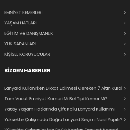
EMNİYET KEMERLERİ
YAŞAM HATLARI
EĞİTİM Ve DANIŞMANLIK
YÜK SAPANLARI
KİŞİSEL KORUYUCULAR
BİZDEN HABERLER
Lanyard Kullanırken Dikkat Edilmesi Gereken 7 Altın Kural
Tam Vücut Emniyet Kemeri Mi Bel Tipi Kemer Mi?
Yatay Yaşam Hatlarında Çift Kollu Lanyard Kullanımı
Yüksekte Çalışmada Doğru Lanyard Seçimi Nasıl Yapılır?
Yüksekte Çalışanlar İçin En Sık Yapılan Emniyet Kemeri