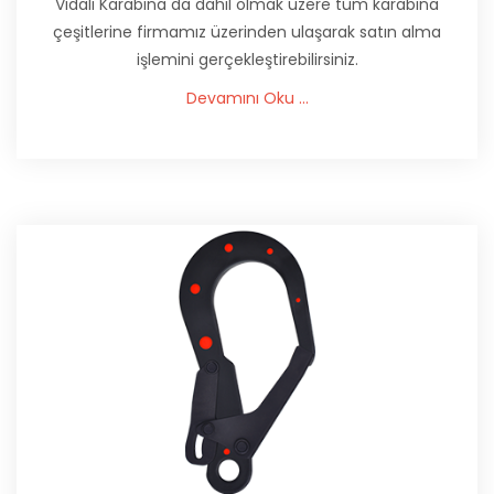
Vidalı Karabina da dahil olmak üzere tüm karabina
çeşitlerine firmamız üzerinden ulaşarak satın alma
işlemini gerçekleştirebilirsiniz.
Devamını Oku ...