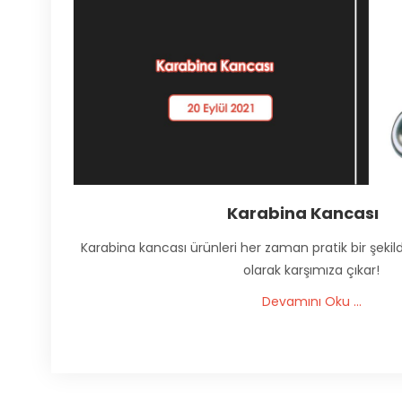
Karabina Kancası
Karabina kancası ürünleri her zaman pratik bir şekild
olarak karşımıza çıkar!
Devamını Oku ...