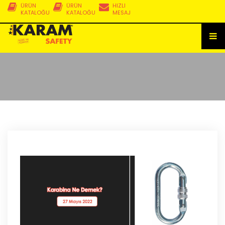
ÜRÜN
ÜRÜN
HIZLI
KATALOĞU
KATALOĞU
MESAJ