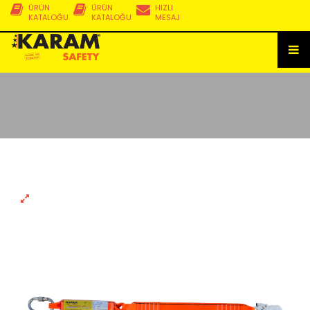
ÜRÜN
ÜRÜN
HIZLI
KATALOĞU
KATALOĞU
MESAJ