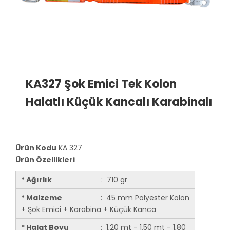
KA327 Şok Emici Tek Kolon
Halatlı Küçük Kancalı Karabinalı
Ürün Kodu
KA 327
Ürün Özellikleri
* Ağırlık
: 710 gr
* Malzeme
: 45 mm Polyester Kolon
+ Şok Emici + Karabina + Küçük Kanca
* Halat Boyu
: 1,20 mt - 1,50 mt - 1,80