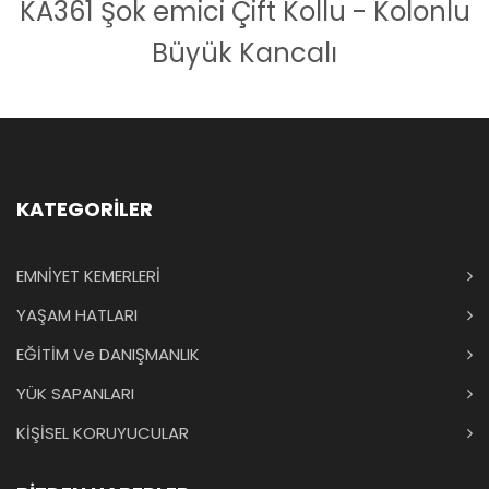
KA361 Şok emici Çift Kollu - Kolonlu
Büyük Kancalı
KATEGORİLER
EMNİYET KEMERLERİ
YAŞAM HATLARI
EĞİTİM Ve DANIŞMANLIK
YÜK SAPANLARI
KİŞİSEL KORUYUCULAR