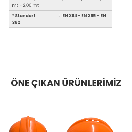
mt - 2,00 mt
* Standart
:
EN 354 - EN 355
-
EN
362
ÖNE ÇIKAN ÜRÜNLERİMİZ