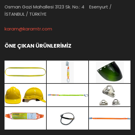
Osman Gazi Mahallesi 3123 Sk. No.: 4 Esenyurt /
İSTANBUL / TÜRKİYE
karam@karamtr.com
ÖNE ÇIKAN ÜRÜNLERİMİZ