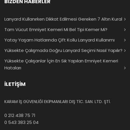
BİZDEN HABERLER
Lanyard Kullanırken Dikkat Edilmesi Gereken 7 Altın Kural
Tam Vücut Emniyet Kemeri Mi Bel Tipi Kemer Mi?
Yatay Yaşam Hatlarında Çift Kollu Lanyard Kullanımı
Yüksekte Çalışmada Doğru Lanyard Seçimi Nasıl Yapılır?
Yüksekte Çalışanlar İçin En Sık Yapılan Emniyet Kemeri
Hataları
İLETİŞİM
KARAM İŞ GÜVENLİĞİ EKİPMANLARI DIŞ TİC. SAN. LTD. ŞTİ.
0 212 438 75 71
0 543 383 25 04