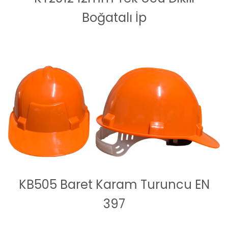
Boğatalı İp
KB505 Baret Karam Turuncu EN
397