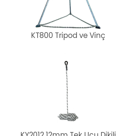
KT800 Tripod ve Vinç
KY2012 12mm Tek Ucu Dikili