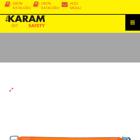
ÜRÜN
ÜRÜN
HIZLI
KATALOĞU
KATALOĞU
MESAJ