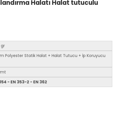
landırma Halatı Halat tutuculu
gr
 Polyester Statik Halat + Halat Tutucu + İp Koruyucu
 mt
354 - EN 353-2 - EN 362