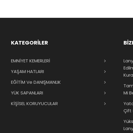
KATEGORİLER
BİZ
EMNİYET KEMERLERİ
Lany
Edil
YAŞAM HATLARI
Kura
EĞİTİM Ve DANIŞMANLIK
Tam
YÜK SAPANLARI
Mi B
KİŞİSEL KORUYUCULAR
Yat
Çift
Yük
Lany