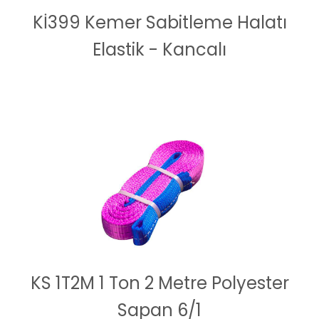
Kİ399 Kemer Sabitleme Halatı
Elastik - Kancalı
KS 1T2M 1 Ton 2 Metre Polyester
Sapan 6/1