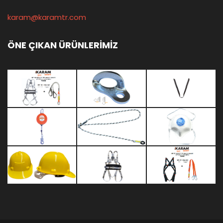
karam@karamtr.com
ÖNE ÇIKAN ÜRÜNLERİMİZ