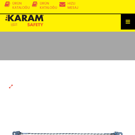
ÜRÜN
ÜRÜN
HIZLI
KATALOĞU
KATALOĞU
MESAJ