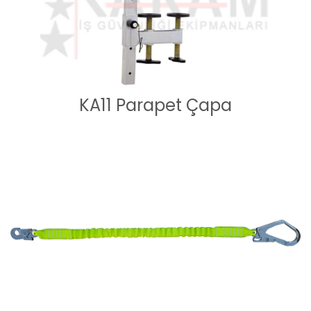
KA11 Parapet Çapa