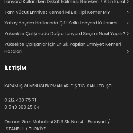
Lanyard Kullanırken Dikkat Edilmesi Gereken 7 Altın Kural
Tam Vücut Emniyet Kemeri Mi Bel Tipi Kemer Mi?
Yatay Yaşam Hatlarında Çift Kollu Lanyard Kullanımı
Yüksekte Çalışmada Doğru Lanyard Seçimi Nasıl Yapılır?
Yüksekte Çalışanlar İçin En Sık Yapılan Emniyet Kemeri
Hataları
İLETİŞİM
KARAM İŞ GÜVENLİĞİ EKİPMANLARI DIŞ TİC. SAN. LTD. ŞTİ.
0 212 438 75 71
0 543 383 25 04
Osman Gazi Mahallesi 3123 Sk. No.: 4 Esenyurt /
İSTANBUL / TÜRKİYE