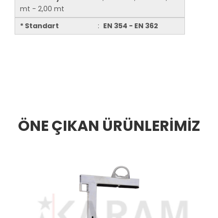
mt - 2,00 mt
* Standart
:
EN 354 - EN 362
ÖNE ÇIKAN ÜRÜNLERİMİZ