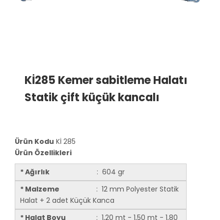
Kİ285 Kemer sabitleme Halatı
Statik çift küçük kancalı
Ürün Kodu
Kİ 285
Ürün Özellikleri
* Ağırlık
: 604 gr
* Malzeme
: 12 mm Polyester Statik
Halat + 2 adet Küçük Kanca
* Halat Boyu
: 1,20 mt - 1,50 mt - 1,80