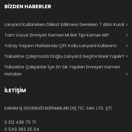
BİZDEN HABERLER
Lanyard Kullanırken Dikkat Edilmesi Gereken 7 Altın Kural
Tam Vücut Emniyet Kemeri Mi Bel Tipi Kemer Mi?
Yatay Yaşam Hatlarında Çift Kollu Lanyard Kullanımı
Yüksekte Çalışmada Doğru Lanyard Seçimi Nasıl Yapılır?
Yüksekte Çalışanlar İçin En Sık Yapılan Emniyet Kemeri
Hataları
İLETİŞİM
KARAM İŞ GÜVENLİĞİ EKİPMANLARI DIŞ TİC. SAN. LTD. ŞTİ.
0 212 438 75 71
0 543 383 25 04