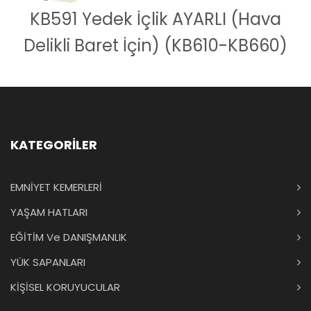
KB591 Yedek İçlik AYARLI (Hava
Delikli Baret İçin) (KB610-KB660)
KATEGORİLER
EMNİYET KEMERLERİ
YAŞAM HATLARI
EĞİTİM Ve DANIŞMANLIK
YÜK SAPANLARI
KİŞİSEL KORUYUCULAR