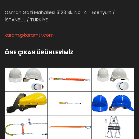
Osman Gazi Mahallesi 3123 Sk. No.: 4 Esenyurt /
İSTANBUL / TÜRKİYE
karam@karamtr.com
ÖNE ÇIKAN ÜRÜNLERİMİZ