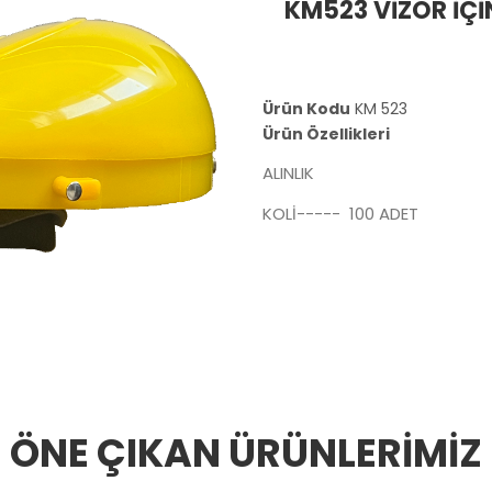
KM523 VİZÖR İÇİN
Ürün Kodu
KM 523
Ürün Özellikleri
ALINLIK
KOLİ----- 100 ADET
ÖNE ÇIKAN ÜRÜNLERİMİZ