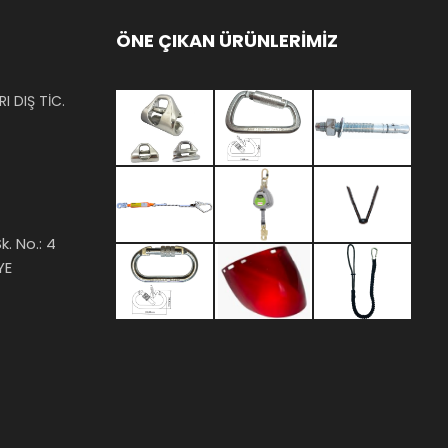
ÖNE ÇIKAN ÜRÜNLERİMİZ
I DIŞ TİC.
k. No.: 4
YE