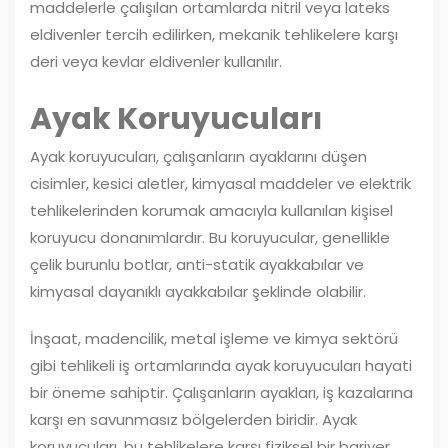
maddelerle çalışılan ortamlarda nitril veya lateks
eldivenler tercih edilirken, mekanik tehlikelere karşı
deri veya kevlar eldivenler kullanılır.
Ayak Koruyucuları
Ayak koruyucuları, çalışanların ayaklarını düşen
cisimler, kesici aletler, kimyasal maddeler ve elektrik
tehlikelerinden korumak amacıyla kullanılan kişisel
koruyucu donanımlardır. Bu koruyucular, genellikle
çelik burunlu botlar, anti-statik ayakkabılar ve
kimyasal dayanıklı ayakkabılar şeklinde olabilir.
İnşaat, madencilik, metal işleme ve kimya sektörü
gibi tehlikeli iş ortamlarında ayak koruyucuları hayati
bir öneme sahiptir. Çalışanların ayakları, iş kazalarına
karşı en savunmasız bölgelerden biridir. Ayak
koruyucuları, bu tehlikelere karşı fiziksel bir bariyer