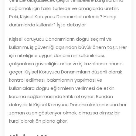
yerinde oluşabilecek çeşitli tehlikelere karşı koruma
sağlamak için farklı türlerde ve amaçlarda üretilir.
Peki, Kişisel Koruyucu Donanımlar nelerdir? Hangi
durumlarda kullanılır? İşte detaylar
Kişisel Koruyucu Donanımların doğru seçimi ve
kullanımı, iş güvenliği açısından büyük önem taşır. Her
işin niteliğine uygun donanımın kullanılması,
çalışanların güvenliğini artırır ve iş kazalarının önüne
geçer. Kişisel Koruyucu Donanımların düzenli olarak
kontrol edilmesi, bakımlarının yapılması ve
kullanıcılara doğru eğitimlerin verilmesi de etkin
koruma sağlanmasında kritik rol oynar. Bundan
dolayıdır ki Kişisel Koruyucu Donanımlar konusuna her
zaman özen gösteriyor olmak; olmazsa olmaz bir
kural olarak ön plana çıkar.