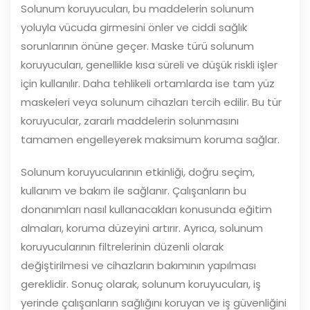
Solunum koruyucuları, bu maddelerin solunum
yoluyla vücuda girmesini önler ve ciddi sağlık
sorunlarının önüne geçer. Maske türü solunum
koruyucuları, genellikle kısa süreli ve düşük riskli işler
için kullanılır. Daha tehlikeli ortamlarda ise tam yüz
maskeleri veya solunum cihazları tercih edilir. Bu tür
koruyucular, zararlı maddelerin solunmasını
tamamen engelleyerek maksimum koruma sağlar.
Solunum koruyucularının etkinliği, doğru seçim,
kullanım ve bakım ile sağlanır. Çalışanların bu
donanımları nasıl kullanacakları konusunda eğitim
almaları, koruma düzeyini artırır. Ayrıca, solunum
koruyucularının filtrelerinin düzenli olarak
değiştirilmesi ve cihazların bakımının yapılması
gereklidir. Sonuç olarak, solunum koruyucuları, iş
yerinde çalışanların sağlığını koruyan ve iş güvenliğini