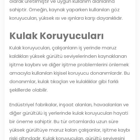
olarak üretilmiştir ve uygun kullanım alanlarına
sahiptir. Örneğin, kaynak yaparken kullanılan göz
koruyucuları, yüksek ısı ve ışınlara karşı dayanıklıdır.
Kulak Koruyucuları
Kulak koruyucuları, çalışanların iş yerinde maruz
kaldıkları yüksek gürültü seviyelerinden kaynaklanan
işitme kaybını ve diğer işitme problemlerini önlemek
amacıyla kullanılan kişisel koruyucu donanımlardır. Bu
donanımlar, kulak tıkaçları ve kulaklıklar gibi farklı
şekillerde olabilir.
Endüstriyel fabrikalar, inşaat alanları, havaalanları ve
diğer gürültülü iş yerlerinde kulak koruyucuları hayati
bir öneme sahiptir. Bu tür ortamlarda uzun süre
yüksek gürültüye maruz kalan çalışanlar, işitme kaybı
riski altındadır. Kulak koruyucuları, gürültü seviyesini