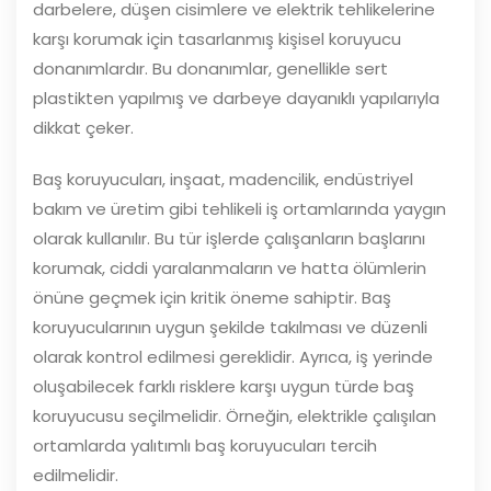
darbelere, düşen cisimlere ve elektrik tehlikelerine
karşı korumak için tasarlanmış kişisel koruyucu
donanımlardır. Bu donanımlar, genellikle sert
plastikten yapılmış ve darbeye dayanıklı yapılarıyla
dikkat çeker.
Baş koruyucuları, inşaat, madencilik, endüstriyel
bakım ve üretim gibi tehlikeli iş ortamlarında yaygın
olarak kullanılır. Bu tür işlerde çalışanların başlarını
korumak, ciddi yaralanmaların ve hatta ölümlerin
önüne geçmek için kritik öneme sahiptir. Baş
koruyucularının uygun şekilde takılması ve düzenli
olarak kontrol edilmesi gereklidir. Ayrıca, iş yerinde
oluşabilecek farklı risklere karşı uygun türde baş
koruyucusu seçilmelidir. Örneğin, elektrikle çalışılan
ortamlarda yalıtımlı baş koruyucuları tercih
edilmelidir.