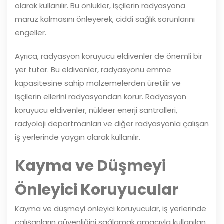
olarak kullanılır. Bu önlükler, işçilerin radyasyona
maruz kalmasını önleyerek, ciddi sağlık sorunlarını
engeller.
Ayrıca, radyasyon koruyucu eldivenler de önemli bir
yer tutar. Bu eldivenler, radyasyonu emme
kapasitesine sahip malzemelerden üretilir ve
işçilerin ellerini radyasyondan korur. Radyasyon
koruyucu eldivenler, nükleer enerji santralleri,
radyoloji departmanları ve diğer radyasyonla çalışan
iş yerlerinde yaygın olarak kullanılır.
Kayma ve Düşmeyi
Önleyici Koruyucular
Kayma ve düşmeyi önleyici koruyucular, iş yerlerinde
çalışanların güvenliğini sağlamak amacıyla kullanılan