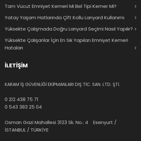
Tam Vücut Emniyet Kemeri Mi Bel Tipi Kemer Mi?
Yatay Yaşam Hatlarında Çift Kollu Lanyard Kullanımı
Yüksekte Çalışmada Doğru Lanyard Seçimi Nasıl Yapılır?
Yüksekte Çalışanlar İçin En Sık Yapılan Emniyet Kemeri
Hataları
İLETİŞİM
KARAM İŞ GÜVENLİĞİ EKİPMANLARI DIŞ TİC. SAN. LTD. ŞTİ.
0 212 438 75 71
0 543 383 25 04
Osman Gazi Mahallesi 3123 Sk. No.: 4 Esenyurt /
İSTANBUL / TÜRKİYE