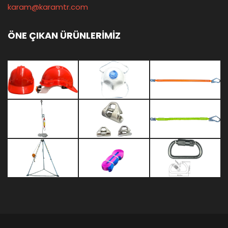
karam@karamtr.com
ÖNE ÇIKAN ÜRÜNLERİMİZ