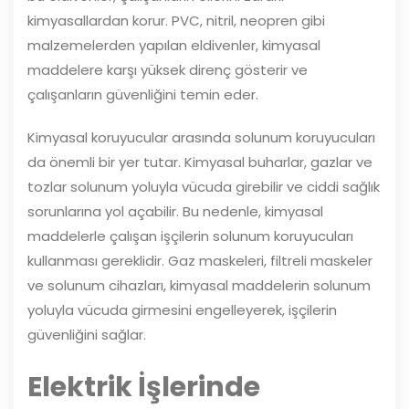
kimyasallardan korur. PVC, nitril, neopren gibi
malzemelerden yapılan eldivenler, kimyasal
maddelere karşı yüksek direnç gösterir ve
çalışanların güvenliğini temin eder.
Kimyasal koruyucular arasında solunum koruyucuları
da önemli bir yer tutar. Kimyasal buharlar, gazlar ve
tozlar solunum yoluyla vücuda girebilir ve ciddi sağlık
sorunlarına yol açabilir. Bu nedenle, kimyasal
maddelerle çalışan işçilerin solunum koruyucuları
kullanması gereklidir. Gaz maskeleri, filtreli maskeler
ve solunum cihazları, kimyasal maddelerin solunum
yoluyla vücuda girmesini engelleyerek, işçilerin
güvenliğini sağlar.
Elektrik İşlerinde