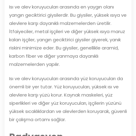
Isı ve alev koruyucuları arasında en yaygın olanı
yangın geciktirici giysilerdir. Bu giysiler, yüksek ısıya ve
alevlere karşı dayanıklı malzemelerden üretilir.
İtfaiyeciler, metal işçileri ve diğer yüksek ısıya maruz
kalan işçiler, yangın geciktirici giysiler giyerek, yanık
riskini minimize eder. Bu giysiler, genellikle aramid,
karbon fiber ve diğer yanmaya dayanıklı
malzemelerden yapılır.
Isı ve alev koruyucuları arasında yüz koruyucuları da
önemli bir yer tutar. Yüz koruyucuları, yüksek ısı ve
alevlere karşı yüzü korur. Kaynak maskeleri, yüz
siperlikleri ve diğer yüz koruyucuları, işçilerin yüzünü
yüksek sıcaklıklardan ve alevlerden koruyarak, güvenli
bir çalışma ortamı sağlar.