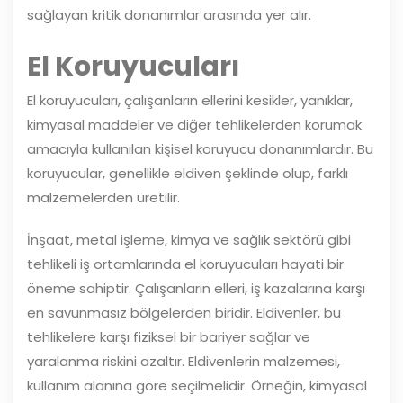
sağlayan kritik donanımlar arasında yer alır.
El Koruyucuları
El koruyucuları, çalışanların ellerini kesikler, yanıklar,
kimyasal maddeler ve diğer tehlikelerden korumak
amacıyla kullanılan kişisel koruyucu donanımlardır. Bu
koruyucular, genellikle eldiven şeklinde olup, farklı
malzemelerden üretilir.
İnşaat, metal işleme, kimya ve sağlık sektörü gibi
tehlikeli iş ortamlarında el koruyucuları hayati bir
öneme sahiptir. Çalışanların elleri, iş kazalarına karşı
en savunmasız bölgelerden biridir. Eldivenler, bu
tehlikelere karşı fiziksel bir bariyer sağlar ve
yaralanma riskini azaltır. Eldivenlerin malzemesi,
kullanım alanına göre seçilmelidir. Örneğin, kimyasal