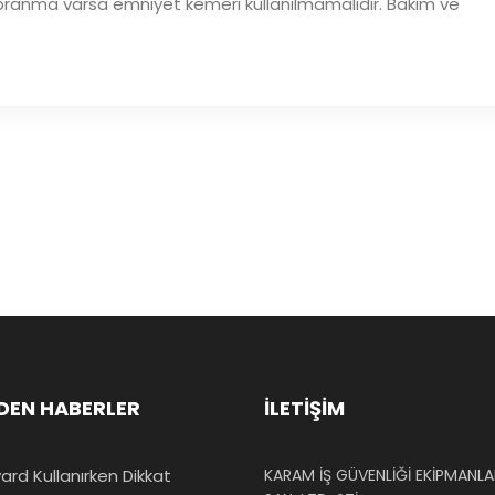
 yıpranma varsa emniyet kemeri kullanılmamalıdır. Bakım ve
DEN HABERLER
İLETİŞİM
ard Kullanırken Dikkat
KARAM İŞ GÜVENLİĞİ EKİPMANLAR