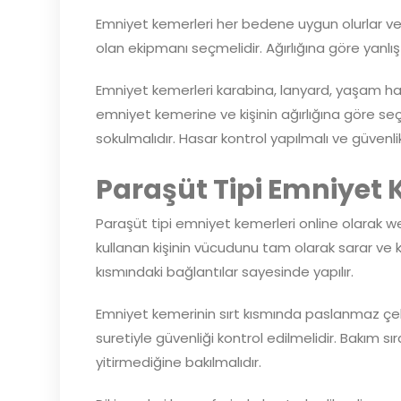
Emniyet kemerleri her bedene uygun olurlar ve 
olan ekipmanı seçmelidir. Ağırlığına göre yanl
Emniyet kemerleri karabina, lanyard, yaşam hala
emniyet kemerine ve kişinin ağırlığına göre seçi
sokulmalıdır. Hasar kontrol yapılmalı ve güvenl
Paraşüt Tipi Emniyet 
Paraşüt tipi emniyet kemerleri online olarak web
kullanan kişinin vücudunu tam olarak sarar ve 
kısmındaki bağlantılar sayesinde yapılır.
Emniyet kemerinin sırt kısmında paslanmaz çeli
suretiyle güvenliği kontrol edilmelidir. Bakım sır
yitirmediğine bakılmalıdır.