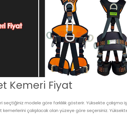
et Kemeri Fiyat
i seçtiğiniz modele göre farklılık gösterir. Yüksekte çalışma iş
 kemerlerini çalışılacak olan yüzeye göre seçersiniz. Yüksekt