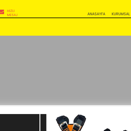
HIZLI
ANASAYFA
KURUMSAL
MESAJ