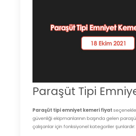
Paraşüt Tipi Emniy
Paraşüt tipi emniyet kemeri fiyat
seçenekler
güvenliği ekipmanlarının başında gelen paraşüt
çalışanlar için fonksiyonel kategoriler şunlardır: