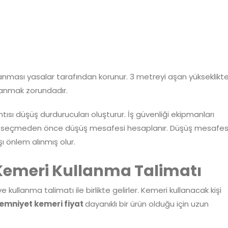
ğlanması yasalar tarafından korunur. 3 metreyi aşan yükseklikt
llanmak zorundadır.
ısı düşüş durdurucuları oluşturur. İş güvenliği ekipmanları
nları seçmeden önce düşüş mesafesi hesaplanır. Düşüş mesafes
 önlem alınmış olur.
 Kemeri Kullanma Talimatı
 kullanma talimatı ile birlikte gelirler. Kemeri kullanacak kişi
 emniyet kemeri fiyat
dayanıklı bir ürün olduğu için uzun