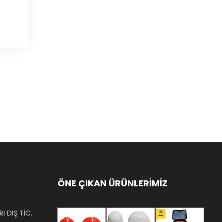
ÖNE ÇIKAN ÜRÜNLERİMİZ
I DIŞ TİC.