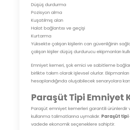
Düşüş durdurma
Pozisyon alma
Kuşatılmış alan
Halat bağlantısı ve geçişi
Kurtarma
Yüksekte çalışan kişilerin can güvenliğinin sa
çalışan kişiler düşüş durdurucu ekipmanları ku
Emniyet kemeri, şok emici ve sabitleme bağlant
birlikte takım olarak işlevsel olurlar. Ekipma
hesaplandığında oluşabilecek senaryolara karşı
Paraşüt Tipi Emniyet
Paraşüt emniyet kemerleri garantili ürünlerdir ve
kullanma talimatlarına uymalıdır.
Paraşüt tipi
vadede ekonomik seçeneklere sahiptir.